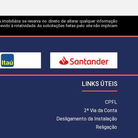
mobiliária se reserva no direito de alterar qualquer informação
ido à rotatividade. As solicitações feitas pelo site não implicam
LINKS ÚTEIS
CPFL
2ª Via da Conta
Desligamento da Instalação
Religação