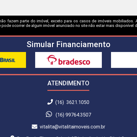
não fazem parte do imóvel, exceto para os casos de imóveis mobiliados. A I
 pode ocorrer de algum imóvel anunciado no site não estar mais disponível dev
Simular Financiamento
ATENDIMENTO
(16) 3621.1050
(16) 99764.3507
vitalita@vitalitaimoveis.com.br