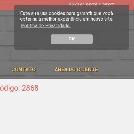
(16) 99764.3507
Este site usa cookies para garantir que você
obtenha a melhor experiência em nosso site.
Política de Privacidade.
Ok!
CONTATO
ÁREA DO CLIENTE
Código: 2868