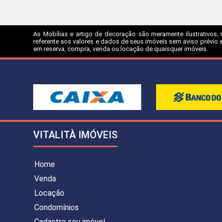
As Mobílias e artigo de decoração são meramente ilustrativos, 
referente aos valores e dados de seus imóveis sem aviso prévio e
em reserva, compra, venda ou locação de quaisquer imóveis.
VITALITÀ IMÓVEIS
Home
Venda
Locação
Condomínios
Cadastre seu imóvel