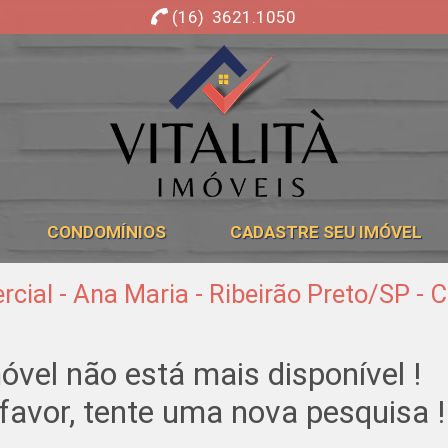
(16) 3621.1050
Imobiliária Ribeirão Preto - Vitalità Imóveis
CONDOMÍNIOS
CADASTRE SEU IMÓVEL
cial - Ana Maria - Ribeirão Preto/SP - 
óvel não está mais disponível !
favor, tente uma nova pesquisa !