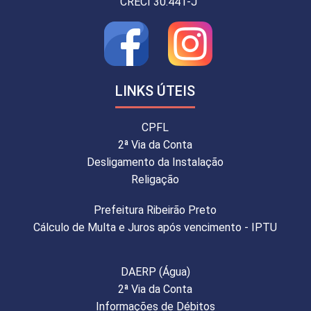
CRECI 30.441-J
LINKS ÚTEIS
CPFL
2ª Via da Conta
Desligamento da Instalação
Religação
Prefeitura Ribeirão Preto
Cálculo de Multa e Juros após vencimento - IPTU
DAERP (Água)
2ª Via da Conta
Informações de Débitos