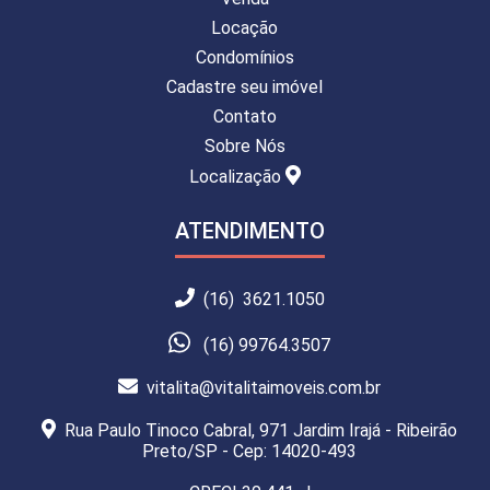
Locação
Condomínios
Cadastre seu imóvel
Contato
Sobre Nós
Localização
ATENDIMENTO
(16) 3621.1050
(16) 99764.3507
vitalita@vitalitaimoveis.com.br
Rua Paulo Tinoco Cabral, 971 Jardim Irajá - Ribeirão
Preto/SP - Cep: 14020-493