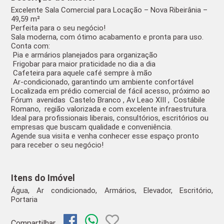
Excelente Sala Comercial para Locação – Nova Ribeirânia –
49,59 m²
Perfeita para o seu negócio!
Sala moderna, com ótimo acabamento e pronta para uso.
Conta com:
Pia e armários planejados para organização
Frigobar para maior praticidade no dia a dia
Cafeteira para aquele café sempre à mão
Ar-condicionado, garantindo um ambiente confortável
Localizada em prédio comercial de fácil acesso, próximo ao
Fórum avenidas Castelo Branco , Av Leao XIII , Costábile
Romano, região valorizada e com excelente infraestrutura.
Ideal para profissionais liberais, consultórios, escritórios ou
empresas que buscam qualidade e conveniência.
Agende sua visita e venha conhecer esse espaço pronto
para receber o seu negócio!
Itens do Imóvel
Água, Ar condicionado, Armários, Elevador, Escritório,
Portaria
Compartilhar