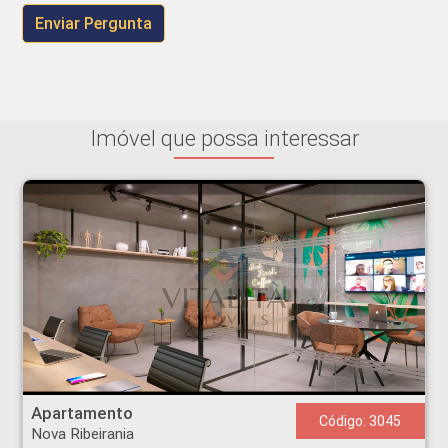
Imóvel que possa interessar
Apartamento - Nova Ribeirania - Ribeirão Preto
Apartamento
Código: 3045
Nova Ribeirania