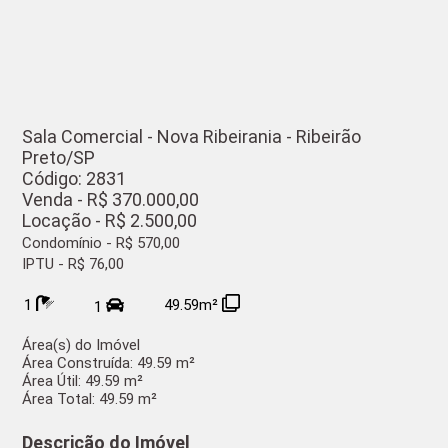
Sala Comercial - Nova Ribeirania - Ribeirão
Preto/SP
Código: 2831
Venda - R$ 370.000,00
Locação - R$ 2.500,00
Condomínio - R$ 570,00
IPTU - R$ 76,00
1
49.59m²
1
Área(s) do Imóvel
Área Construída:
49.59 m²
Área Útil:
49.59 m²
Área Total:
49.59 m²
Descrição do Imóvel