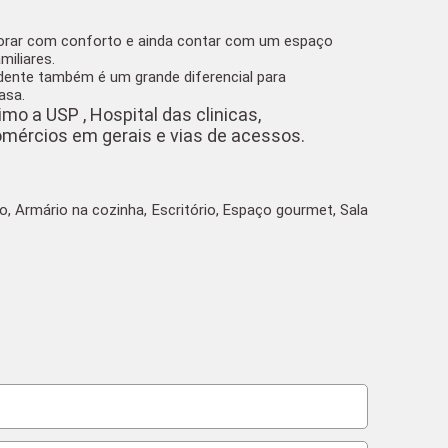
orar com conforto e ainda contar com um espaço
miliares
.
dente também é um grande diferencial para
casa
.
imo a USP , Hospital das clinicas,
mércios em gerais e vias de acessos.
o, Armário na cozinha, Escritório, Espaço gourmet, Sala