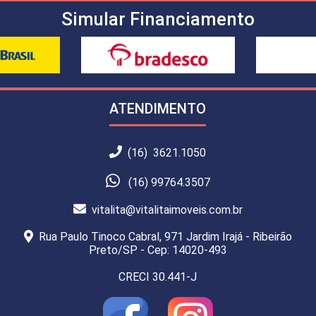
Simular Financiamento
ATENDIMENTO
(16) 3621.1050
(16) 99764.3507
vitalita@vitalitaimoveis.com.br
Rua Paulo Tinoco Cabral, 971 Jardim Irajá - Ribeirão
Preto/SP - Cep: 14020-493
CRECI 30.441-J