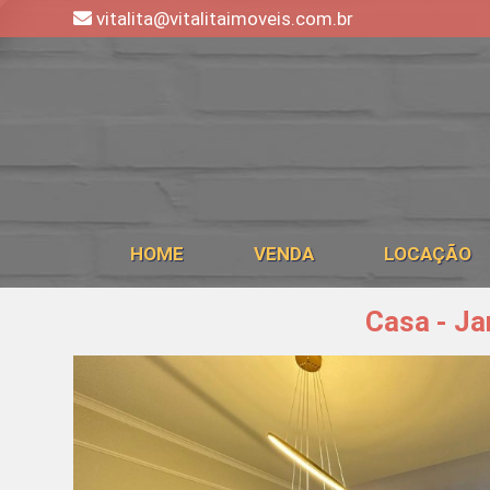
vitalita@vitalitaimoveis.com.br
HOME
VENDA
LOCAÇÃO
Casa - Ja