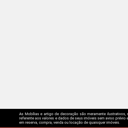
As Mobílias e artigo de decoração são meramente ilustrativos, 
referente aos valores e dados de seus imóveis sem aviso prévio e
em reserva, compra, venda ou locação de quaisquer imóveis.