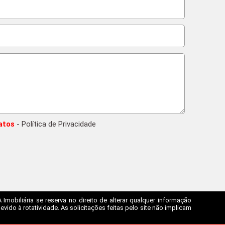
atos
- Política de Privacidade
mobiliária se reserva no direito de alterar qualquer informação
ido à rotatividade. As solicitações feitas pelo site não implicam