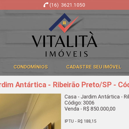
(16) 3621.1050
Imobiliária Ribeirão Preto - Vitalità Imóveis
CONDOMÍNIOS
CADASTRE SEU IMÓVEL
rdim Antártica - Ribeirão Preto/SP - Có
Casa - Jardim Antártica - R
Código: 3006
Venda - R$ 850.000,00
IPTU - R$ 188,15