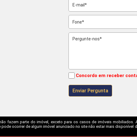
Concordo em receber cont
não fazem parte do imóvel, exceto para os casos de imóveis mobiliados. A I
 pode ocorrer de algum imóvel anunciado no site não estar mais disponível dev