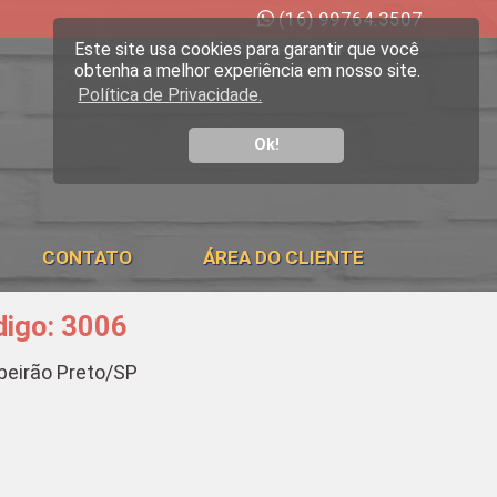
(16) 99764.3507
Este site usa cookies para garantir que você
obtenha a melhor experiência em nosso site.
Política de Privacidade.
Ok!
CONTATO
ÁREA DO CLIENTE
digo: 3006
ibeirão Preto/SP