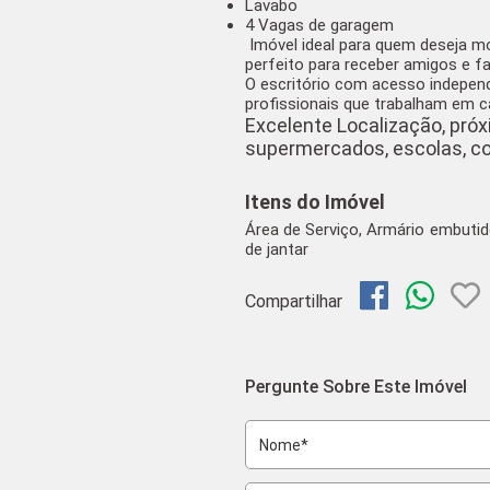
Lavabo
4 Vagas de garagem
Imóvel ideal para quem deseja m
perfeito para
receber amigos e fa
O escritório com acesso indepen
profissionais que trabalham em 
Excelente Localização, próx
supermercados, escolas, co
Itens do Imóvel
Área de Serviço, Armário embutid
de jantar
Compartilhar
Pergunte Sobre Este Imóvel