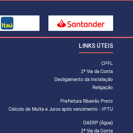
LINKS ÚTEIS
CPFL
2ª Via da Conta
Desligamento da Instalação
Religação
Prefeitura Ribeirão Preto
Cálculo de Multa e Juros após vencimento - IPTU
DAERP (Água)
2ª Via da Conta