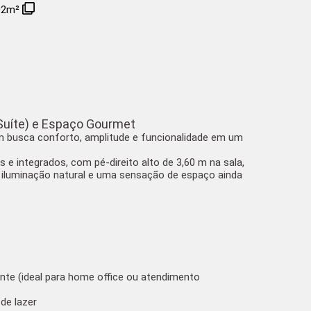
02m²
 Suíte) e Espaço Gourmet
em busca
conforto, amplitude e funcionalidade
em um
s e integrados, com
pé-direito alto de 3,60 m na sala
,
 iluminação natural e uma sensação de espaço ainda
ente
(ideal para home office ou atendimento
de lazer