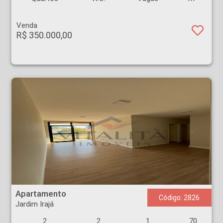
Venda
R$ 350.000,00
Apartamento - Jardim Irajá - Ribeirão Preto
Apartamento
Código: 2826
Jardim Irajá
2
2
1
70