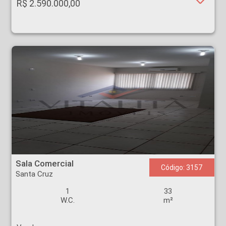
R$ 2.590.000,00
Sala Comercial - Santa Cruz - Ribeirão Preto
Sala Comercial
Código: 3157
Santa Cruz
1
33
W.C.
m²