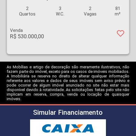
2
3
2
81
Quartos
W.C.
Vagas
m²
Venda
R$ 530.000,00
As Mobílias e artigo de decoração são meramente ilustrativos, não
fazem parte do imóvel, exceto para os casos de imóveis mobiliados.
A Imobiliária se reserva no direito de alterar qualquer informação
referente aos valores e dados de seus imóveis sem aviso prévio e
pode ocorrer de algum imóvel anunciado no site não estar mais
disponível devido à rotatividade. As solicitações feitas pelo site não
implicam em reserva, compra, venda ou locação de quaisquer
imóveis.
Simular Financiamento