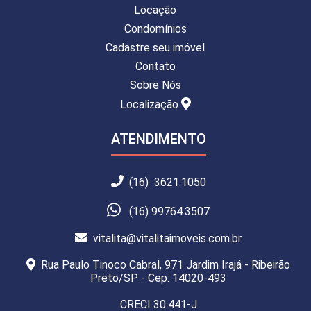
Locação
Condomínios
Cadastre seu imóvel
Contato
Sobre Nós
Localização
ATENDIMENTO
(16) 3621.1050
(16) 99764.3507
vitalita@vitalitaimoveis.com.br
Rua Paulo Tinoco Cabral, 971 Jardim Irajá - Ribeirão
Preto/SP - Cep: 14020-493
CRECI 30.441-J