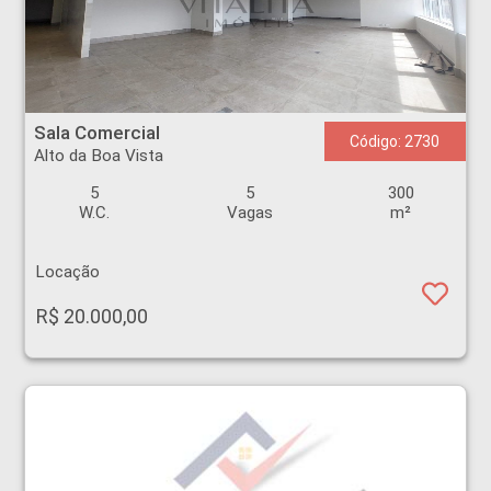
Sala Comercial - Alto da Boa Vista - Ribeirão Preto
Sala Comercial
Código: 2730
Alto da Boa Vista
5
5
300
W.C.
Vagas
m²
Locação
R$ 20.000,00