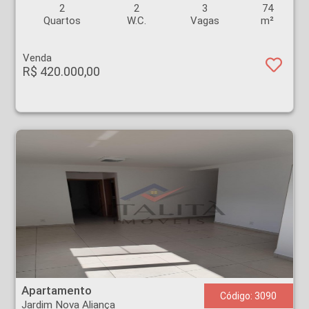
2
2
3
74
Quartos
W.C.
Vagas
m²
Venda
R$ 420.000,00
Apartamento - Jardim Nova Aliança - Ribeirão Preto
Apartamento
Código: 3090
Jardim Nova Aliança