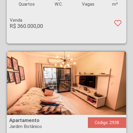
Quartos
W.C.
Vagas
m²
Venda
R$ 360.000,00
Apartamento - Jardim Botânico - Ribeirão Preto
Apartamento
Código: 2938
Jardim Botânico