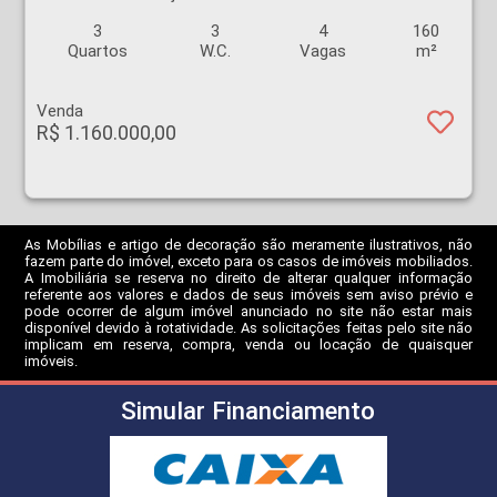
3
3
4
160
Quartos
W.C.
Vagas
m²
Venda
R$ 1.160.000,00
As Mobílias e artigo de decoração são meramente ilustrativos, não
fazem parte do imóvel, exceto para os casos de imóveis mobiliados.
A Imobiliária se reserva no direito de alterar qualquer informação
referente aos valores e dados de seus imóveis sem aviso prévio e
pode ocorrer de algum imóvel anunciado no site não estar mais
disponível devido à rotatividade. As solicitações feitas pelo site não
implicam em reserva, compra, venda ou locação de quaisquer
imóveis.
Simular Financiamento