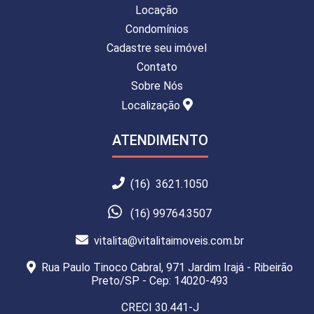
Locação
Condomínios
Cadastre seu imóvel
Contato
Sobre Nós
Localização
ATENDIMENTO
(16) 3621.1050
(16) 99764.3507
vitalita@vitalitaimoveis.com.br
Rua Paulo Tinoco Cabral, 971 Jardim Irajá - Ribeirão
Preto/SP - Cep: 14020-493
CRECI 30.441-J