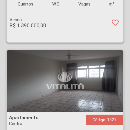
Quartos
W.C.
Vagas
m²
Venda
R$ 1.390.000,00
Apartamento - Centro - Ribeirão Preto
Apartamento
Código: 1827
Centro