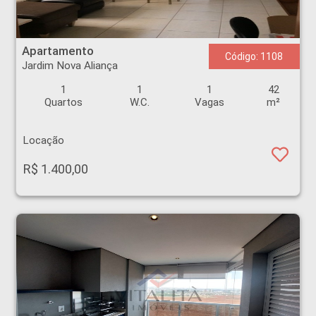
Apartamento - Jardim Nova Aliança - Ribeirão Preto
Apartamento
Código: 1108
Jardim Nova Aliança
1
1
1
42
Quartos
W.C.
Vagas
m²
Locação
R$ 1.400,00