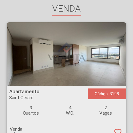
VENDA
Apartamento - Saint Gerard - Ribeirão Preto
Apartamento
Código: 3198
Saint Gerard
3
4
2
Quartos
W.C.
Vagas
Venda