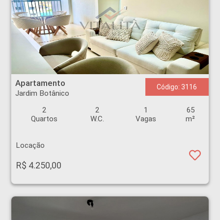
Apartamento - Jardim Botânico - Ribeirão Preto
Apartamento
Código: 3116
Jardim Botânico
2
2
1
65
Quartos
W.C.
Vagas
m²
Locação
R$ 4.250,00